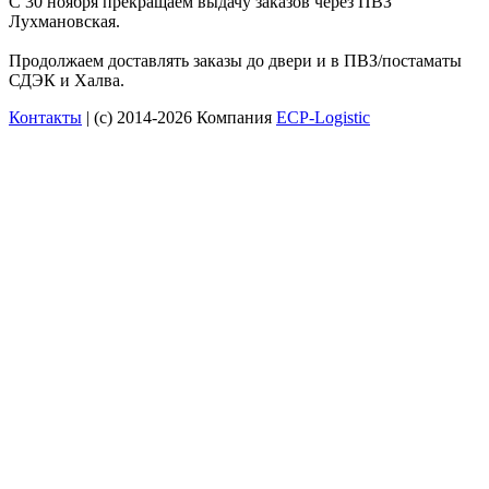
С 30 ноября прекращаем выдачу заказов через ПВЗ
Лухмановская.
Продолжаем доставлять заказы до двери и в ПВЗ/постаматы
СДЭК и Халва.
Контакты
| (c) 2014-2026 Компания
ECP-Logistic