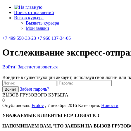
Поиск отправлений
Вызов курьера
Вызвать курьера
Мои заявки
+7 499 550-33-23 +7 966 137-34-05
Отслеживание экспресс-отпр
Войти!
Зарегистрироваться
Войдите в существующий аккаунт, используя свой логин или п
Забыл пароль?
ВЫЗОВ ГРУЗОВОГО КУРЬЕРА
0
Опубликовал:
Frolov
, 7 декабря 2016
Категория:
Новости
УВАЖАЕМЫЕ КЛИЕНТЫ ECP-LOGISTIC!
НАПОМИНАЕМ ВАМ, ЧТО ЗАЯВКИ НА ВЫЗОВ ГРУЗОВ