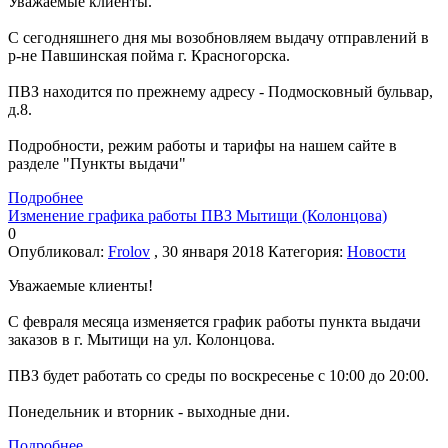
Уважаемые клиенты.
С сегодняшнего дня мы возобновляем выдачу отправлений в
р-не Павшинская пойма г. Красногорска.
ПВЗ находится по прежнему адресу - Подмосковный бульвар,
д.8.
Подробности, режим работы и тарифы на нашем сайте в
разделе "Пункты выдачи"
Подробнее
Изменение графика работы ПВЗ Мытищи (Колонцова)
0
Опубликовал:
Frolov
, 30 января 2018
Категория:
Новости
Уважаемые клиенты!
С февраля месяца изменяется график работы пункта выдачи
заказов в г. Мытищи на ул. Колонцова.
ПВЗ будет работать со среды по воскресенье с 10:00 до 20:00.
Понедельник и вторник - выходные дни.
Подробнее