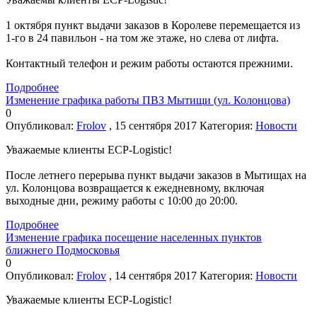
1 октября пункт выдачи заказов в Королеве перемещается из
1-го в 24 павильон - на том же этаже, но слева от лифта.
Контактный телефон и режим работы остаются прежними.
Подробнее
Изменение графика работы ПВЗ Мытищи (ул. Колонцова)
0
Опубликовал:
Frolov
, 15 сентября 2017
Категория:
Новости
Уважаемые клиенты ECP-Logistic!
После летнего перерыва пункт выдачи заказов в Мытищах на
ул. Колонцова возвращается к ежедневному, включая
выходные дни, режиму работы с 10:00 до 20:00.
Подробнее
Изменение графика посещение населенных пунктов
ближнего Подмосковья
0
Опубликовал:
Frolov
, 14 сентября 2017
Категория:
Новости
Уважаемые клиенты ECP-Logistic!