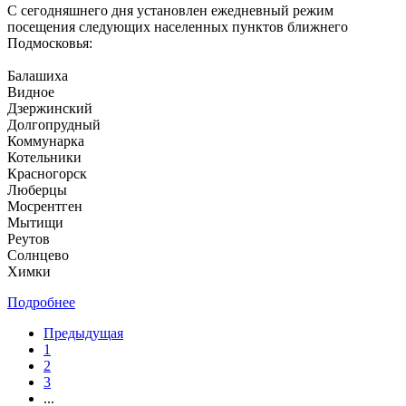
С сегодняшнего дня установлен ежедневный режим
посещения следующих населенных пунктов ближнего
Подмосковья:
Балашиха
Видное
Дзержинский
Долгопрудный
Коммунарка
Котельники
Красногорск
Люберцы
Мосрентген
Мытищи
Реутов
Солнцево
Химки
Подробнее
Предыдущая
1
2
3
...