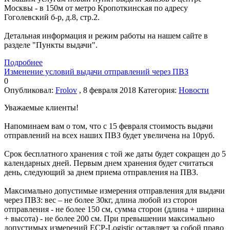
Москвы - в 150м от метро Кропоткинская по адресу
Гоголевский б-р, д.8, стр.2.
Детальная информация и режим работы на нашем сайте в
разделе "Пункты выдачи".
Подробнее
Изменение условий выдачи отправлений через ПВЗ
0
Опубликовал:
Frolov
, 8 февраля 2018
Категория:
Новости
Уважаемые клиенты!
Напоминаем вам о том, что с 15 февраля стоимость выдачи
отправлений на всех наших ПВЗ будет увеличена на 10руб.
Срок бесплатного хранения с той же даты будет сокращен до 5
календарных дней. Первым днем хранения будет считаться
день, следующий за днем приема отправления на ПВЗ.
Максимально допустимые измерения отправления для выдачи
через ПВЗ: вес – не более 30кг, длина любой из сторон
отправления - не более 150 см, сумма сторон (длина + ширина
+ высота) - не более 200 см. При превышении максимально
допустимых измерений ECP-Logistic оставляет за собой право