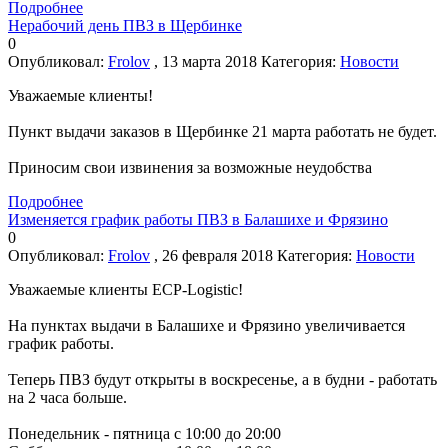
Подробнее
Нерабочий день ПВЗ в Щербинке
0
Опубликовал:
Frolov
, 13 марта 2018
Категория:
Новости
Уважаемые клиенты!
Пункт выдачи заказов в Щербинке 21 марта работать не будет.
Приносим свои извинения за возможные неудобства
Подробнее
Изменяется график работы ПВЗ в Балашихе и Фрязино
0
Опубликовал:
Frolov
, 26 февраля 2018
Категория:
Новости
Уважаемые клиенты ECP-Logistic!
На пунктах выдачи в Балашихе и Фрязино увеличивается
график работы.
Теперь ПВЗ будут открыты в воскресенье, а в будни - работать
на 2 часа больше.
Понедельник - пятница с 10:00 до 20:00