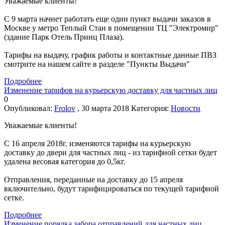
Уважаемые клиенты!
С 9 марта начнет работать еще один пункт выдачи заказов в
Москве у метро Теплый Стан в помещении ТЦ "Электромир"
(здание Парк Отель Принц Плаза).
Тарифы на выдачу, график работы и контактные данные ПВЗ
смотрите на нашем сайте в разделе "Пункты Выдачи"
Подробнее
Изменение тарифов на курьерскую доставку для частных лиц
0
Опубликовал:
Frolov
, 30 марта 2018
Категория:
Новости
Уважаемые клиенты!
С 16 апреля 2018г. изменяются тарифы на курьерскую
доставку до двери для частных лиц - из тарифной сетки будет
удалена весовая категория до 0,5кг.
Отправления, переданные на доставку до 15 апреля
включительно, будут тарифицироваться по текущей тарифной
сетке.
Подробнее
Изменение порядка забора отправлений для частных лиц