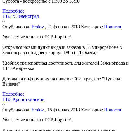
Суббота - воскресенье с 10:00 до 18:00
Подробнее
ПВЗ г. Зеленоград
0
Опубликовал:
Frolov
, 21 февраля 2018
Категория:
Новости
Уважаемые клиенты ECP-Logistic!
Открылся новый пункт выдачи заказов в 18 микрорайоне г.
Зеленограда по адресу корпус 1805 (ТД Омега).
Удобная транспортная доступность для жителей Зеленограда и
ПГТ Андреевка.
Детальная информация на нашем сайте в разделе "Пункты
Выдачи"
Подробнее
ПВЗ Кропоткинский
0
Опубликовал:
Frolov
, 15 февраля 2018
Категория:
Новости
Уважаемые клиенты ECP-Logistic!
К вашим услугам новый пункт выдачи заказов в центре